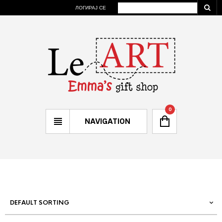
ЛОГИРАЈ СЕ
0
NAVIGATION