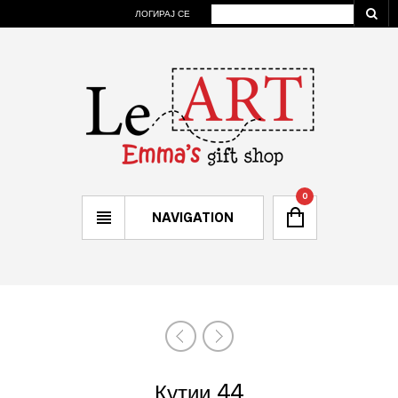
ЛОГИРАЈ СЕ
0
NAVIGATION
Кутии 44