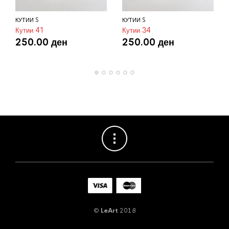
КУТИИ S
КУТИИ S
Кутии 41
Кутии 34
250.00
ден
250.00
ден
©
LeArt
2018