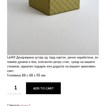
LeArt Дизајнирана кутија од тврд картон, рачно изработена, во
повеќе дезени и бои, елегантен ретро стил, чувар на вашите
спомени, идеален подарок или додаток на вашиот креативен
свет.
Големина 88 х 88 х 55 мм
ADD TO CART
Category:
Кутии S