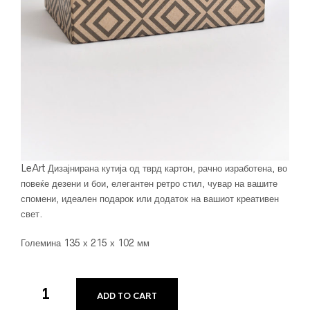
LeArt
Дизајнирана кутија од тврд картон, рачно изработена, во
повеќе дезени и бои, елегантен ретро стил, чувар на вашите
спомени, идеален подарок или додаток на вашиот креативен
свет.
Големина 135 х 215 х 102 мм
ADD TO CART